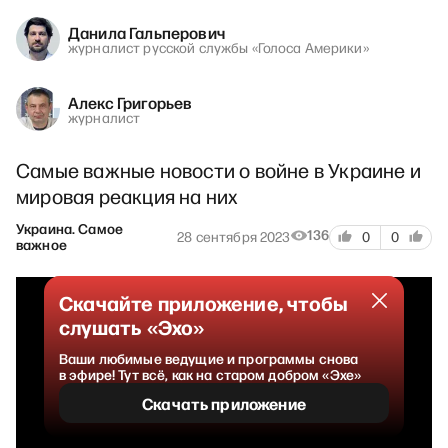
Данила Гальперович
журналист русской службы «Голоса Америки»
Алекс Григорьев
журналист
Самые важные новости о войне в Украине и
мировая реакция на них
Украина. Самое
136
28 сентября 2023
0
0
важное
Скачайте приложение, чтобы
слушать «Эхо»
Ваши любимые ведущие и программы снова
в эфире! Тут всё, как на старом добром «Эхе»
Скачать приложение