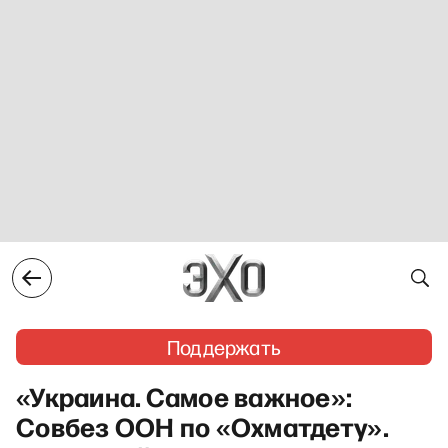
Поддержать
«Украина. Самое важное»:
Совбез ООН по «Охматдету».