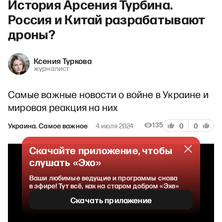
История Арсения Турбина.
Россия и Китай разрабатывают
дроны?
Ксения Туркова
журналист
Самые важные новости о войне в Украине и
мировая реакция на них
135
Украина. Самое важное
4 июля 2024
0
0
Скачайте приложение, чтобы
слушать «Эхо»
Ваши любимые ведущие и программы снова
в эфире! Тут всё, как на старом добром «Эхе»
Скачать приложение