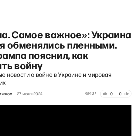
на. Самое важное»: Украина
ия обменялись пленными.
ампа пояснил, как
ить войну
е новости о войне в Украине и мировая
их
137
важное
27 июня 2024
0
0