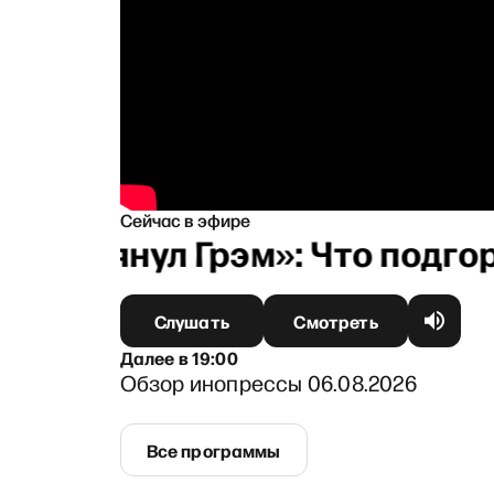
Сейчас в эфире
«И грянул Грэм»: Что подго
Слушать
Смотреть
Далее
в
19:00
Обзор инопрессы 06.08.2026
Все программы