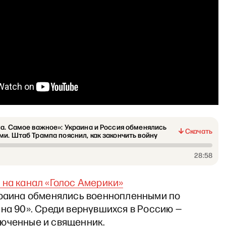
а. Самое важное»: Украина и Россия обменялись
Скачать
и. Штаб Трампа пояснил, как закончить войну
28:58
 на канал «Голос Америки»
Украина обменялись военнопленными по
на 90». Среди вернувшихся в Россию —
юченные и священник.