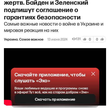
жертв. Байден и Зеленский
подпишут соглашение о
гарантиях безопасности
Самые важные новости о войне в Украине и
мировая реакция на них
131
Украина. Самое важное
13 июня 2024
0
0
Скачайте приложение, чтобы
слушать «Эхо»
Ваши любимые ведущие и программы снова
в эфире! Тут всё, как на старом добром «Эхе»
Скачать приложение