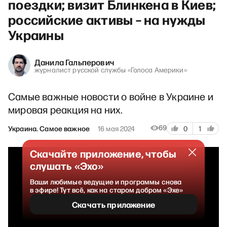
поездки; визит Блинкена в Киев;
российские активы – на нужды
Украины
Данила Гальперович
журналист русской службы «Голоса Америки»
Самые важные новости о войне в Украине и
мировая реакция на них.
69
Украина. Самое важное
16 мая 2024
0
1
Скачайте приложение, чтобы
слушать «Эхо»
Ваши любимые ведущие и программы снова
в эфире! Тут всё, как на старом добром «Эхе»
Скачать приложение