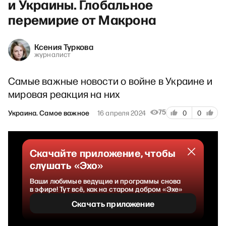
и Украины. Глобальное
перемирие от Макрона
Ксения Туркова
журналист
Самые важные новости о войне в Украине и
мировая реакция на них
75
Украина. Самое важное
16 апреля 2024
0
0
Скачайте приложение, чтобы
слушать «Эхо»
Ваши любимые ведущие и программы снова
в эфире! Тут всё, как на старом добром «Эхе»
Скачать приложение