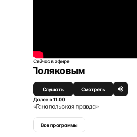
Сейчас в эфире
симом Поляковым
Слушать
Смотреть
Далее
в
11:00
«Ганапольская правда»
Все программы