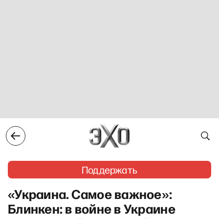
Поддержать
«Украина. Самое важное»:
Блинкен: в войне в Украине