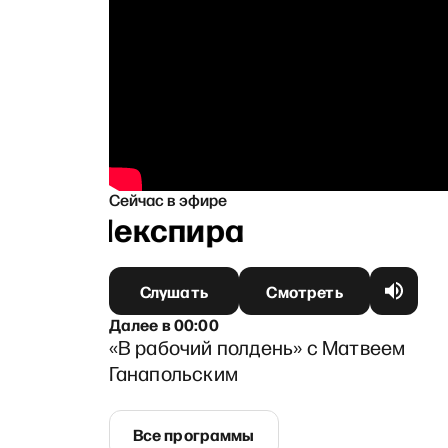
Сейчас в эфире
омен Шекспира
Слушать
Смотреть
Далее
в
00:00
«В рабочий полдень» с Матвеем
Ганапольским
Все программы