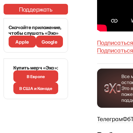
Поддержать
Скачайте приложение,
чтобы слушать «Эхо»
Apple
Google
Подписаться
Подписаться
Купить мерч «Эха»:
Все 
В Европе
оста
Это 
В США и Канаде
поже
подд
Телеграм
Фб