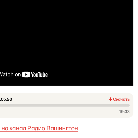
.05.20
Скачать
19:33
я
на канал Радио Вашингтон