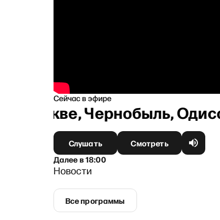
Сейчас в эфире
о в Москве, Чернобыль, Одисс
Слушать
Смотреть
Далее
в
18:00
Новости
Все программы