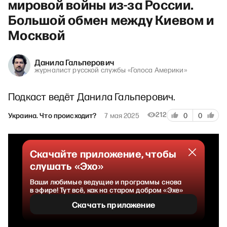
мировой войны из-за России.
Большой обмен между Киевом и
Москвой
Данила Гальперович
журналист русской службы «Голоса Америки»
Подкаст ведёт Данила Гальперович.
212
Украина. Что происходит?
7 мая 2025
0
0
Скачайте приложение, чтобы
слушать «Эхо»
Ваши любимые ведущие и программы снова
в эфире! Тут всё, как на старом добром «Эхе»
Скачать приложение