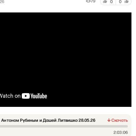
79
026
0
0
 Антоном Рубиным и Дашей Литвишко 28.05.26
Скачать
2:03:06