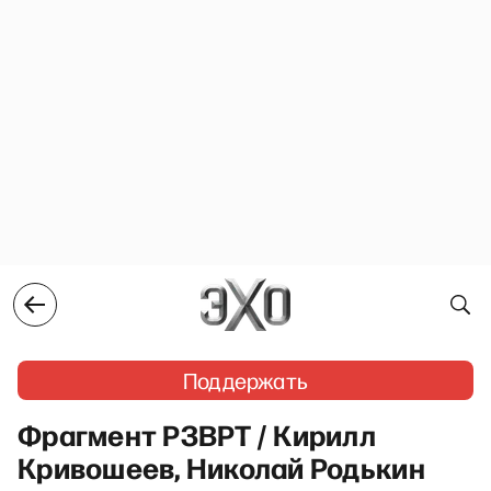
Поддержать
Фрагмент РЗВРТ / Кирилл
Кривошеев, Николай Родькин