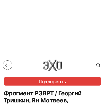
Поддержать
Фрагмент РЗВРТ / Георгий
Тришкин, Ян Матвеев,