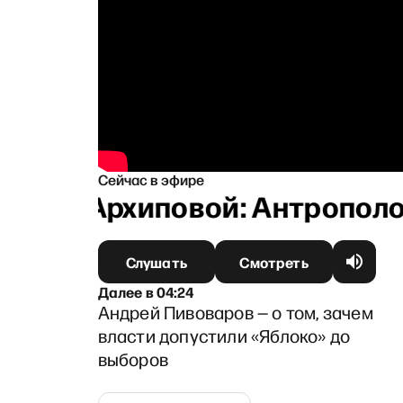
Сейчас в эфире
дрой Архиповой: Антрополог 
Слушать
Смотреть
Далее
в
04:24
Андрей Пивоваров — о том, зачем
власти допустили «Яблоко» до
выборов