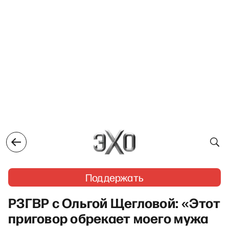
Поддержать
РЗГВР c Ольгой Щегловой: «Этот
приговор обрекает моего мужа