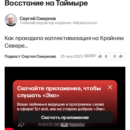
Восстание на Таймыре
Сергей Смирнов
главный редактор издания «Медиазона»
Как проходила коллективизация на Крайнем
Севере…
297
Подкаст Сергея Смирнова
25 мая 2025
6
0
Скачайте приложение, чтобы
слушать «Эхо»
Ваши любимые ведущие и программы снова
в эфире! Тут всё, как на старом добром «Эхе»
Скачать приложение