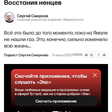
Восстания ненцев
Сергей Смирнов
главный редактор издания «Медиазона»
Всё это было до того момента, пока на Ямале
не нашли газ. Это, конечно, сильно изменило
всю жизнь…
938
Подкаст Сергея Смирнова
8 июня 2025
15
7
Скачайте приложение, чтобы
слушать «Эхо»
Ваши любимые ведущие и программы снова
в эфире! Тут всё, как на старом добром «Эхе»
Скачать приложение