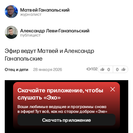
Матвей Ганапольский
журналист
Александр Леви-Ганапольский
публицист
Эфир ведут Матвей и Александр
Ганапольские
102
Отец и дети
28 января 2026
0
0
Скачайте приложение, чтобы
слушать «Эхо»
Ваши любимые ведущие и программы снова
в эфире! Тут всё, как на старом добром «Эхе»
Скачать приложение