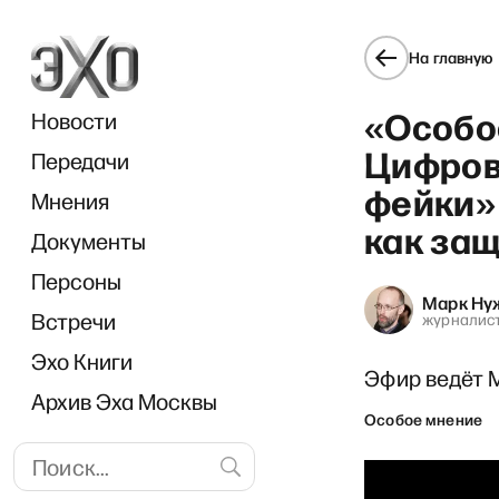
На главную
«Особо
Новости
Цифров
Передачи
фейки» 
Мнения
как за
Документы
РЗВРТ
Персоны
Марк Ну
Встречи
журналис
Эхо Книги
Эфир ведёт 
Архив Эха Москвы
Особое мнение