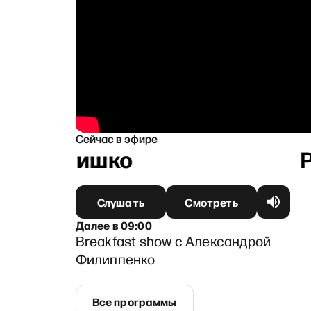
Сейчас в эфире
й Литвишко
Слушать
Смотреть
Далее
в
09:00
Breakfast show с Александрой
Филиппенко
Все программы