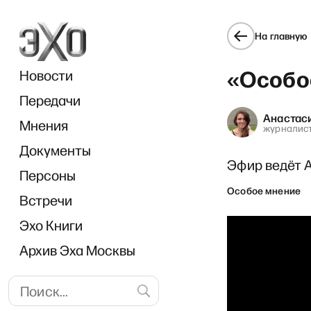
На главную
«Особо
Новости
Передачи
Анастас
Мнения
журналис
Документы
По
Эфир ведёт 
Персоны
Особое мнение
Встречи
Эхо Книги
Архив Эха Москвы