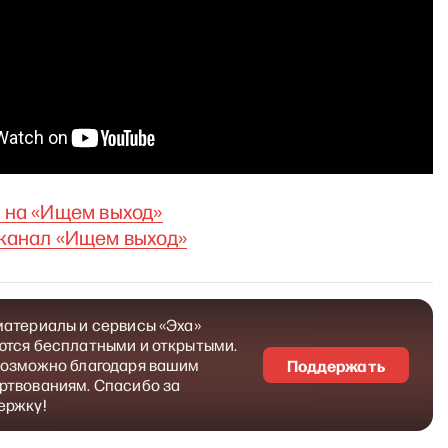
 на
«
Ищем выход
»
канал «Ищем выход»
материалы и сервисы «Эха»
ются бесплатными и открытыми.
возможно благодаря вашим
Поддержать
ртвованиям. Спасибо за
ержку!