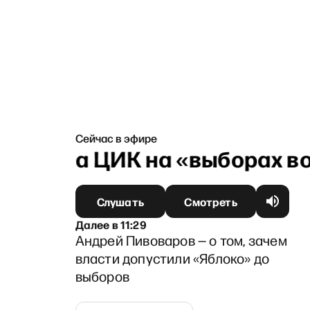
Сейчас в эфире
— глава ЦИК на «выборах во
Слушать
Смотреть
Далее
в
11:29
Андрей Пивоваров — о том, зачем
власти допустили «Яблоко» до
выборов