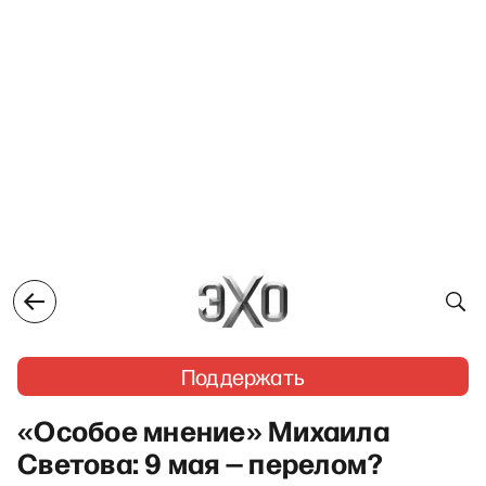
Поддержать
«Особое мнение» Михаила
Светова: 9 мая — перелом?