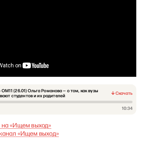
 ф ОМ11 (26.01) Ольга Романова — о том, как вузы
Скачать
ают студентов и их родителей
10:34
 на
«
Ищем выход
»
канал «Ищем выход»