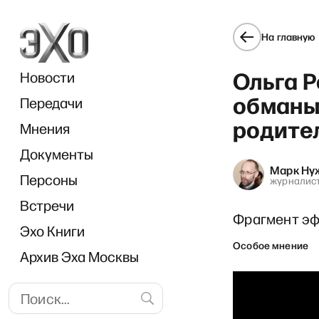
На главную
Ольга Р
Новости
обманы
Передачи
родите
Мнения
Документы
«Прямо с
Марк Ну
Персоны
журналис
Встречи
Фрагмент эфи
Эхо Книги
Особое мнение
Архив Эха Москвы