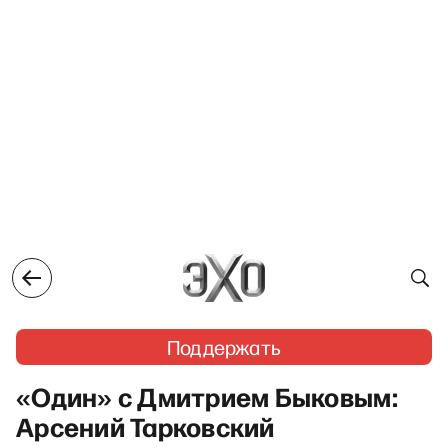
Поддержать
«Один» с Дмитрием Быковым:
Арсений Тарковский