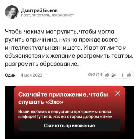
Дмитрий Быков
поэт, писатель, журналист
Чтобы чекизм мог рулить, чтобы могла
рулить опричнина, нужна прежде всего
интеллектуальная нищета. И вот этим-то и
объясняется их желание разгромить театры,
разгромить образование…
2714
Один
4 мая 2023
24
1
Скачайте приложение, чтобы
слушать «Эхо»
Ваши любимые ведущие и программы снова
в эфире! Тут всё, как на старом добром «Эхе»
Скачать приложение