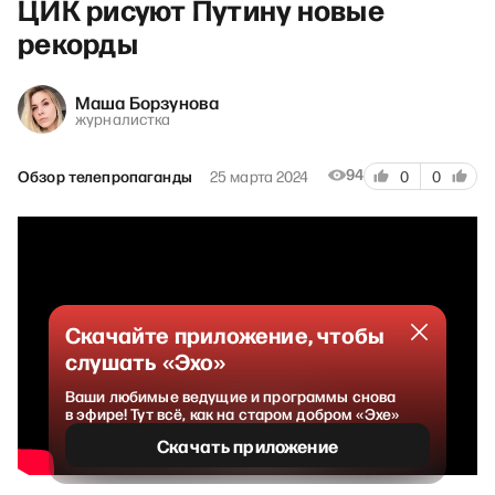
ЦИК рисуют Путину новые
рекорды
Маша Борзунова
журналистка
94
Обзор телепропаганды
25 марта 2024
0
0
Скачайте приложение, чтобы
слушать «Эхо»
Ваши любимые ведущие и программы снова
в эфире! Тут всё, как на старом добром «Эхе»
Скачать приложение