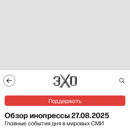
Поддержать
Обзор инопрессы 27.08.2025
Главные события дня в мировых СМИ