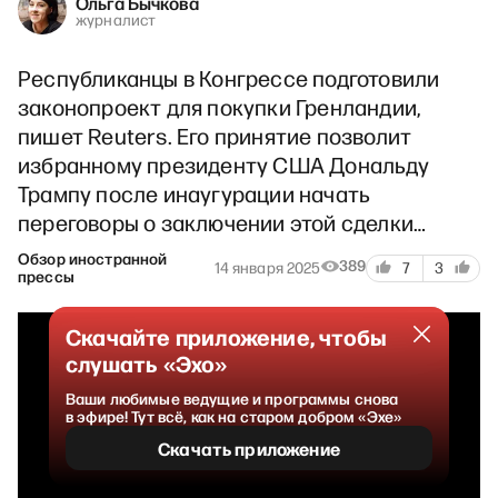
Ольга Бычкова
журналист
Республиканцы в Конгрессе подготовили
законопроект для покупки Гренландии,
пишет Reuters. Его принятие позволит
избранному президенту США Дональду
Трампу после инаугурации начать
переговоры о заключении этой сделки…
Обзор иностранной
389
14 января 2025
7
3
прессы
Скачайте приложение, чтобы
слушать «Эхо»
Ваши любимые ведущие и программы снова
в эфире! Тут всё, как на старом добром «Эхе»
Скачать приложение