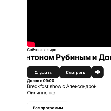
Сейчас в эфире
РТ с Антоном Рубиным и Да
Слушать
Смотреть
Далее
в
09:00
Breakfast show с Александрой
Филиппенко
Все программы