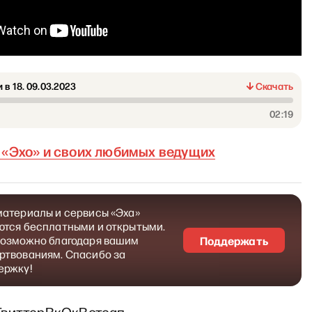
 в 18. 09.03.2023
Скачать
02:19
«Эхо» и своих любимых ведущих
материалы и сервисы «Эха»
ются бесплатными и открытыми.
возможно благодаря вашим
Поддержать
ртвованиям. Спасибо за
ержку!