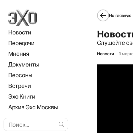
На главную
Новост
Новости
Слушайте св
Передачи
Мнения
Новости
9 март
Документы
Персоны
Встречи
Эхо Книги
Архив Эха Москвы