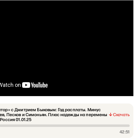
тор» с Дмитрием Быковым: Год расплаты. Минус
ев, Песков и Симоньян. Плюс надежды на перемены
Скачать
 Россия 01.01.25
42:51