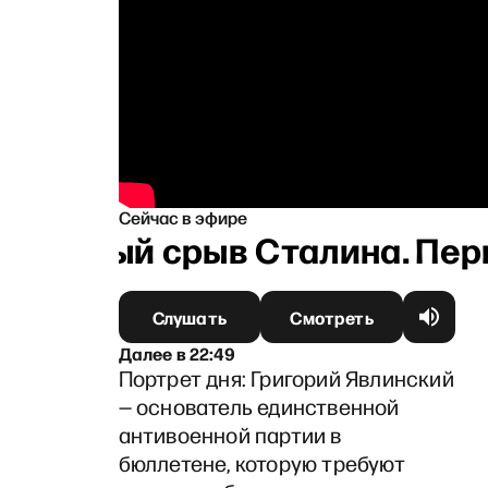
Сейчас в эфире
Нервный срыв Сталина. Перв
Слушать
Смотреть
Далее
в
22:49
Портрет дня: Григорий Явлинский
— основатель единственной
антивоенной партии в
бюллетене, которую требуют