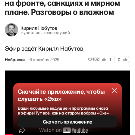
на фронте, санкциях и мирном
плане. Разговоры о влажном
Кирилл Набутов
журналист, телеведущий
Эфир ведёт Кирилл Набутов
182
Наброски
6 декабря 2025
1
0
Скачайте приложение, чтобы
слушать «Эхо»
Ваши любимые ведущие и программы снова
в эфире! Тут всё, как на старом добром «Эхе»
Скачать приложение