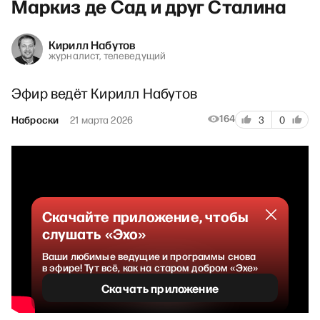
Маркиз де Сад и друг Сталина
Кирилл Набутов
журналист, телеведущий
Эфир ведёт Кирилл Набутов
164
Наброски
21 марта 2026
3
0
Скачайте приложение, чтобы
слушать «Эхо»
Ваши любимые ведущие и программы снова
в эфире! Тут всё, как на старом добром «Эхе»
Скачать приложение