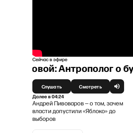
Сейчас в эфире
Архиповой: Антрополог о бул
Слушать
Смотреть
Далее
в
04:24
Андрей Пивоваров — о том, зачем
власти допустили «Яблоко» до
выборов