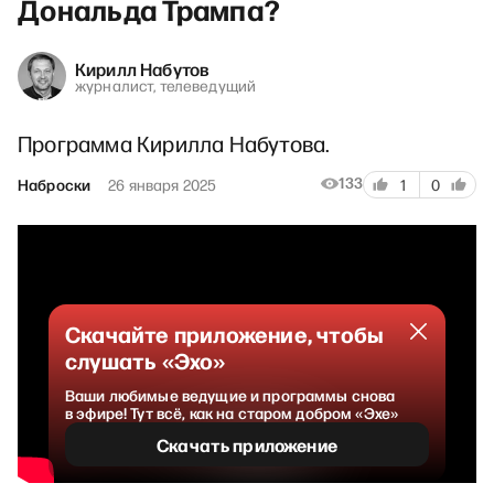
Дональда Трампа?
Кирилл Набутов
журналист, телеведущий
Программа Кирилла Набутова.
133
Наброски
26 января 2025
1
0
Скачайте приложение, чтобы
слушать «Эхо»
Ваши любимые ведущие и программы снова
в эфире! Тут всё, как на старом добром «Эхе»
Скачать приложение