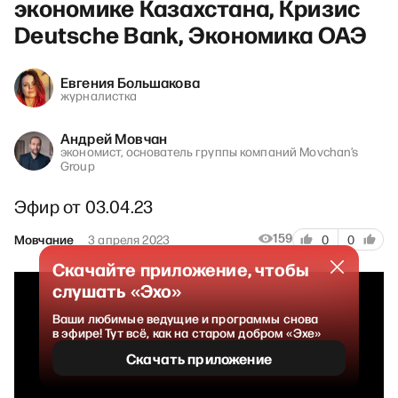
экономике Казахстана, Кризис
Deutsche Bank, Экономика ОАЭ
Евгения Большакова
журналистка
Андрей Мовчан
экономист, основатель группы компаний Movchan’s
Group
Эфир от 03.04.23
159
Мовчание
3 апреля 2023
0
0
Скачайте приложение, чтобы
слушать «Эхо»
Ваши любимые ведущие и программы снова
в эфире! Тут всё, как на старом добром «Эхе»
Скачать приложение