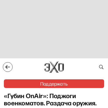
Поддержать
«Губин OnAir»: Поджоги
военкоматов. Раздача оружия.