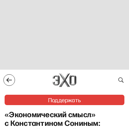
Поддержать
«Экономический смысл»
с Константином Сониным: