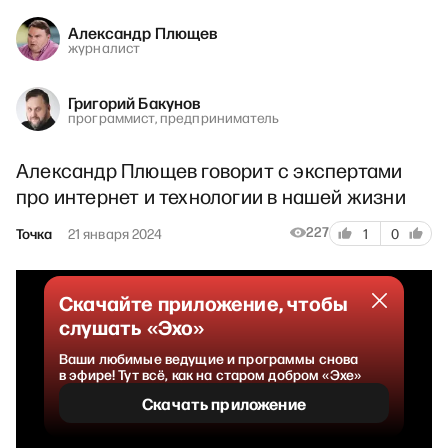
Александр Плющев
журналист
Григорий Бакунов
программист, предприниматель
Александр Плющев говорит с экспертами
про интернет и технологии в нашей жизни
227
Точка
21 января 2024
1
0
Скачайте приложение, чтобы
слушать «Эхо»
Ваши любимые ведущие и программы снова
в эфире! Тут всё, как на старом добром «Эхе»
Скачать приложение