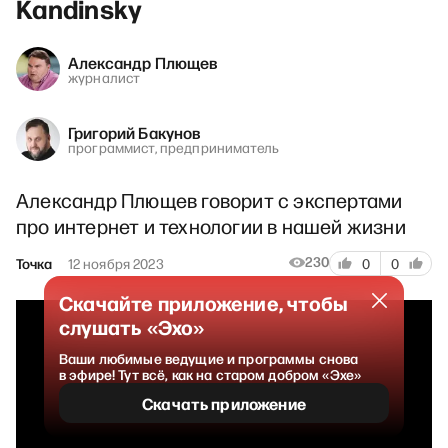
Kandinsky
Александр Плющев
журналист
Григорий Бакунов
программист, предприниматель
Александр Плющев говорит с экспертами
про интернет и технологии в нашей жизни
230
Точка
12 ноября 2023
0
0
Скачайте приложение, чтобы
слушать «Эхо»
Ваши любимые ведущие и программы снова
в эфире! Тут всё, как на старом добром «Эхе»
Скачать приложение