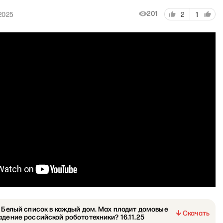
201
2025
2
1
: Белый список в каждый дом. Мах плодит домовые
Скачать
адение российской робототехники? 16.11.25