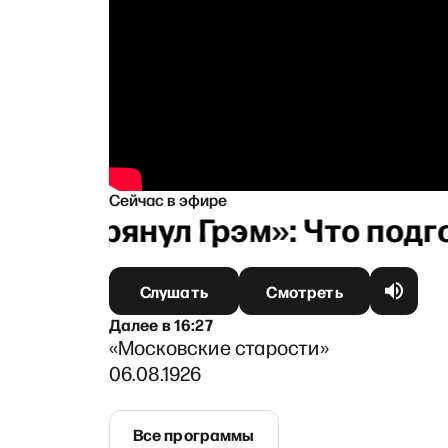
Сейчас в эфире
«И грянул Грэм»: Что подг
Слушать
Смотреть
Далее
в
16:27
«Московские старости»
06.08.1926
Все программы