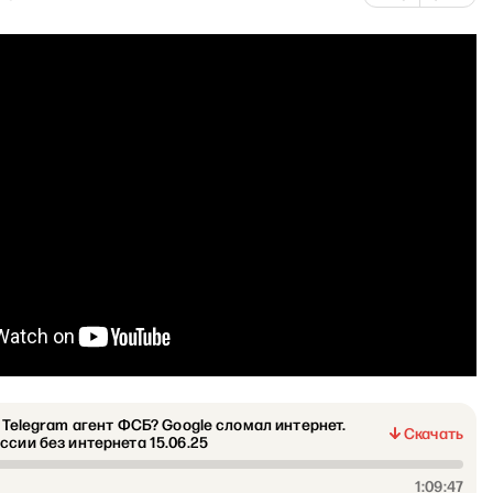
: Telegram агент ФСБ? Google сломал интернет.
Скачать
ссии без интернета 15.06.25
1:09:47