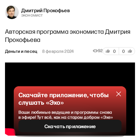
Дмитрий Прокофьев
экономист
Авторская программа экономиста Дмитрия
Прокофьева
92
Деньги и песец
8 февраля 2024
0
0
Скачайте приложение, чтобы
слушать «Эхо»
Ваши любимые ведущие и программы снова
в эфире! Тут всё, как на старом добром «Эхе»
Скачать приложение