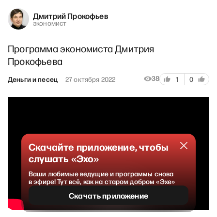
Дмитрий Прокофьев
экономист
Программа экономиста Дмитрия
Прокофьева
38
Деньги и песец
27 октября 2022
1
0
Скачайте приложение, чтобы
слушать «Эхо»
Ваши любимые ведущие и программы снова
в эфире! Тут всё, как на старом добром «Эхе»
Скачать приложение