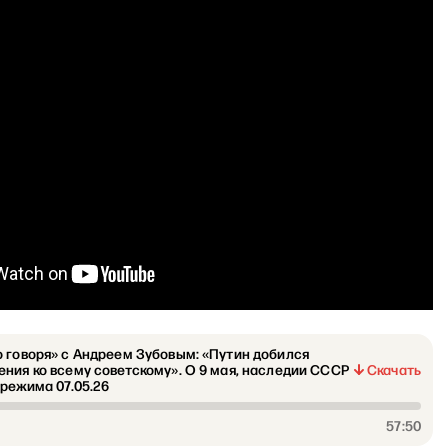
 говоря» с Андреем Зубовым: «Путин добился
ния ко всему советскому». О 9 мая, наследии СССР
Скачать
 режима 07.05.26
57:50