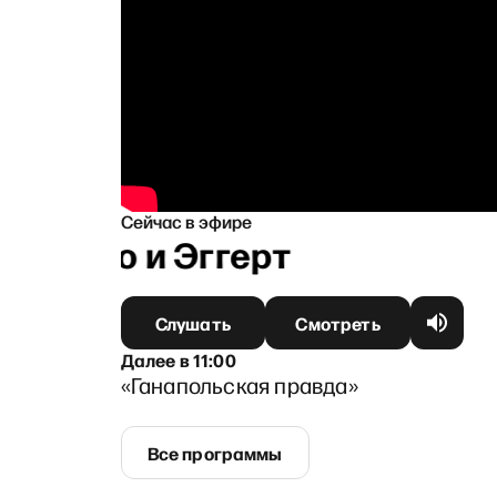
Сейчас в эфире
ппенко и Эггерт
Слушать
Смотреть
Далее
в
11:00
«Ганапольская правда»
Все программы