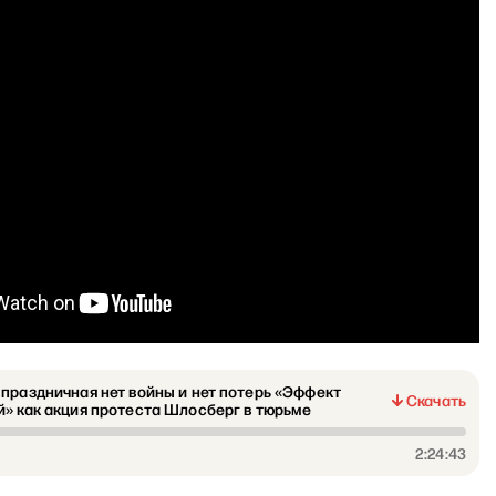
праздничная нет войны и нет потерь «Эффект
Скачать
̆» как акция протеста Шлосберг в тюрьме
2:24:43