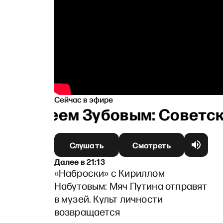
Сейчас в эфире
 Андреем Зубовым: Советска
Слушать
Смотреть
Далее
в
21:13
«Наброски» с Кириллом
Набутовым: Мяч Путина отправят
в музей. Культ личности
возвращается