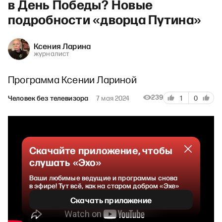
в День Победы? Новые
подробности «дворца Путина»
Ксения Ларина
журналист
Программа Ксении Лариной
239
Человек без телевизора
7 мая 2024
1
0
Скачайте приложение, чтобы
слушать «Эхо»
Ваши любимые ведущие и программы снова
в эфире! Тут всё, как на старом добром «Эхе»
Скачать приложение