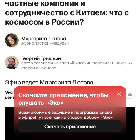
частные компании и
сотрудничество с Китаем: что с
космосом в России?
Маргарита Лютова
журналистка «Медузы»
Георгий Тришкин
автор телеграм-канала «Техасский вестник» и научных
статей о космосе
Эфир ведет Маргарита Лютова.
Эксперты берлинского
Скачайте приложение, чтобы
129
28 апреля 2026
1
0
центра Карнеги
слушать «Эхо»
Ваши любимые ведущие и программы снова
в эфире! Тут всё, как на старом добром «Эхе»
Скачать приложение