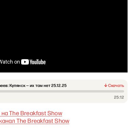
еев: Купянск — их там нет 25.12.25
Скачать
25:12
на The Breakfast Show
канал The Breakfast Show