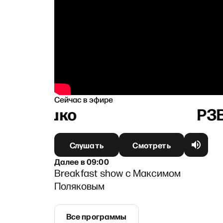
Сейчас в эфире
Литвишко
Слушать
Смотреть
Далее
в
09:00
Breakfast show с Максимом
Поляковым
Все программы