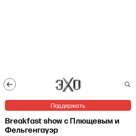
Поддержать
Breakfast show с Плющевым и
Фельгенгауэр