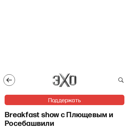
Поддержать
Breakfast show с Плющевым и
Росебашвили